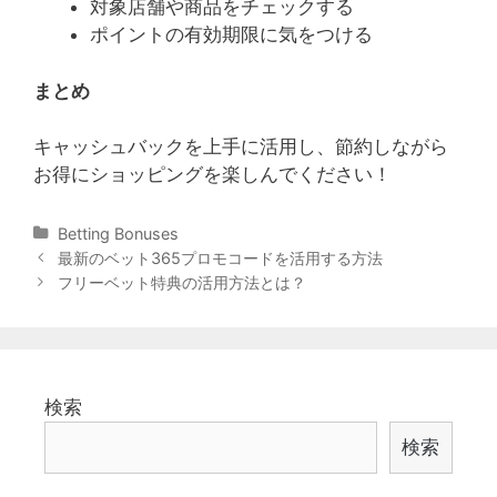
対象店舗や商品をチェックする
ポイントの有効期限に気をつける
まとめ
キャッシュバックを上手に活用し、節約しながら
お得にショッピングを楽しんでください！
Categories
Betting Bonuses
Post
最新のベット365プロモコードを活用する方法
navigation
フリーベット特典の活用方法とは？
検索
検索