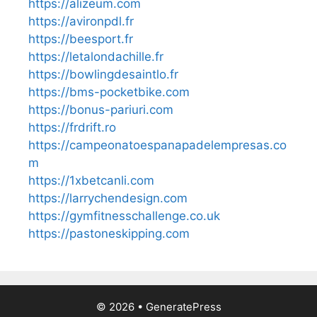
https://alizeum.com
https://avironpdl.fr
https://beesport.fr
https://letalondachille.fr
https://bowlingdesaintlo.fr
https://bms-pocketbike.com
https://bonus-pariuri.com
https://frdrift.ro
https://campeonatoespanapadelempresas.co
m
https://1xbetcanli.com
https://larrychendesign.com
https://gymfitnesschallenge.co.uk
https://pastoneskipping.com
© 2026
•
GeneratePress