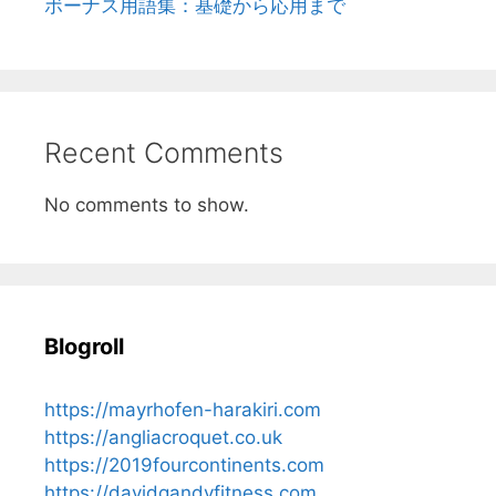
ボーナス用語集：基礎から応用まで
Recent Comments
No comments to show.
Blogroll
https://mayrhofen-harakiri.com
https://angliacroquet.co.uk
https://2019fourcontinents.com
https://davidgandyfitness.com