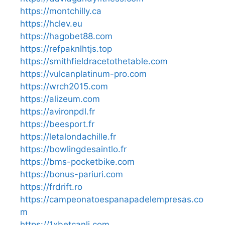
https://montchilly.ca
https://hclev.eu
https://hagobet88.com
https://refpaknlhtjs.top
https://smithfieldracetothetable.com
https://vulcanplatinum-pro.com
https://wrch2015.com
https://alizeum.com
https://avironpdl.fr
https://beesport.fr
https://letalondachille.fr
https://bowlingdesaintlo.fr
https://bms-pocketbike.com
https://bonus-pariuri.com
https://frdrift.ro
https://campeonatoespanapadelempresas.co
m
https://1xbetcanli.com