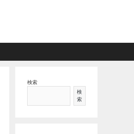
検索
検
索