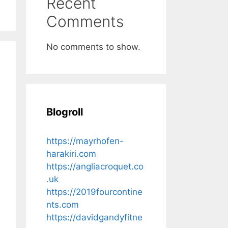
Recent
Comments
No comments to show.
Blogroll
https://mayrhofen-
harakiri.com
https://angliacroquet.co
.uk
https://2019fourcontine
nts.com
https://davidgandyfitne