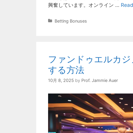
興奮しています。オンライン …
Read
Categories
Betting Bonuses
ファンドゥエルカジ
する方法
10月 8, 2025
by
Prof. Jammie Auer