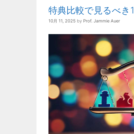
特典比較で見るべき1
10月 11, 2025
by
Prof. Jammie Auer