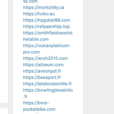
ss.com
https://montchilly.ca
https://hclev.eu
https://hagobet88.com
https://refpaknlhtjs.top
https://smithfieldracetot
hetable.com
https://vulcanplatinum-
pro.com
https://wrch2015.com
https://alizeum.com
https://avironpdl.fr
https://beesport.fr
https://letalondachille.fr
https://bowlingdesaintlo
.fr
https://bms-
pocketbike.com