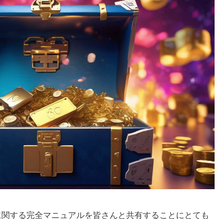
断
基
準
に関する完全マニュアルを皆さんと共有することにとても