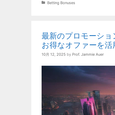
Categories
Betting Bonuses
最新のプロモーション
お得なオファーを活
10月 12, 2025
by
Prof. Jammie Auer